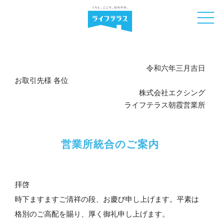
令和六年三月吉日
お取引先様 各位
株式会社エクシング
ライフテラス朝霞営業所
営業所統合のご案内
拝啓
時下ますますご清祥の段、お慶び申し上げます。
平素は
格別のご高配を賜り、厚く御礼申し上げます。