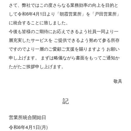
さて、弊社ではこの度さらなる業務効率の向上を目的と
して令和6年4月1日より
「朝霞営業所」を「戸田営業所」
に統合することに致しました。
今後も皆様のご期待にお応えできるよう社員一同より一
層充実したサービスを
ご提供できるよう努めて参る所存
ですのでより一層のご愛顧ご支援を賜りますよう
お願い
申し上げます。
まずは略儀ながら書面をもってご通知か
たがたご挨拶申し上げます。
敬具
記
営業所統合開始日
令和6年4月1日(月)