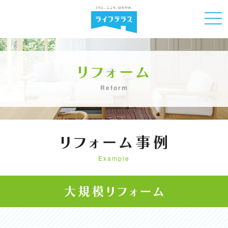
Reform
Example