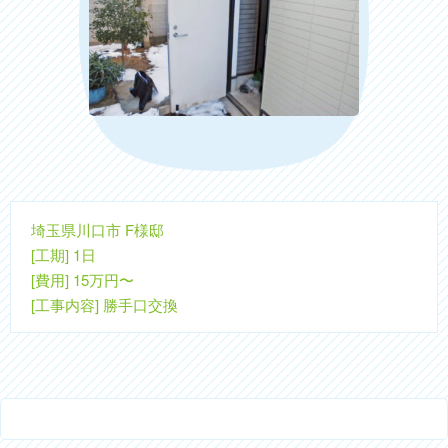
埼玉県川口市 F様邸
[工期] 1日
[費用] 15万円〜
[工事内容] 勝手口交換