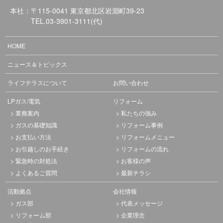
本社：〒115-0041 東京都北区岩淵町39-23
TEL.
03-3901-3111
(代)
HOME
ニュース＆トピックス
ライフテラスについて
お問い合わせ
LPガス/電気
リフォーム
業務案内
私たちの強み
ガスの基礎知識
リフォーム事例
お支払い方法
リフォームメニュー
お引越しのお手続き
リフォームの流れ
緊急時の対処法
お客様の声
よくあるご質問
最新チラシ
活動拠点
会社情報
ガス部
代表メッセージ
リフォーム部
企業理念