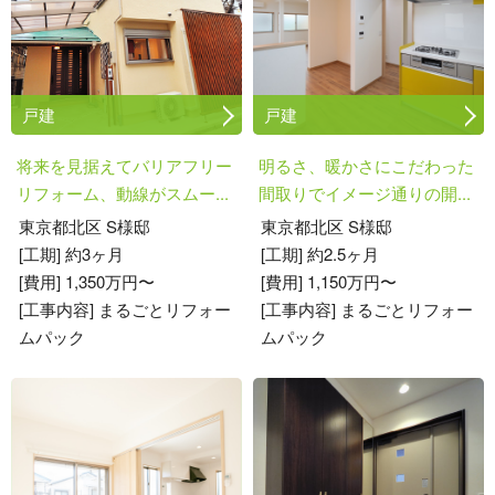
戸建
戸建
将来を見据えてバリアフリー
明るさ、暖かさにこだわった
リフォーム、動線がスムー...
間取りでイメージ通りの開...
東京都北区 S様邸
東京都北区 S様邸
[工期] 約3ヶ月
[工期] 約2.5ヶ月
[費用] 1,350万円〜
[費用] 1,150万円〜
[工事内容] まるごとリフォー
[工事内容] まるごとリフォー
ムパック
ムパック