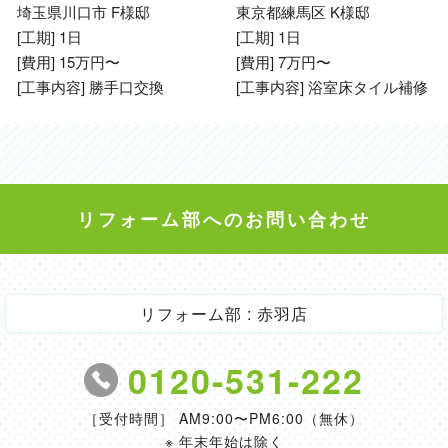
埼玉県川口市 F様邸
東京都練馬区 K様邸
[工期] 1日
[工期] 1日
[費用] 15万円〜
[費用] 7万円〜
[工事内容] 勝手口交換
[工事内容] 浴室床タイル補修
リフォーム部へのお問い合わせ
リフォーム部 : 赤羽店
0120-531-222
［受付時間］ AM9:00〜PM6:00（無休）
※ 年末年始は除く