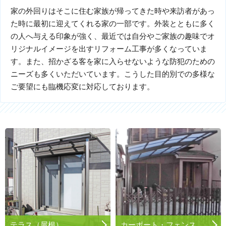
家の外回りはそこに住む家族が帰ってきた時や来訪者があっ
た時に最初に迎えてくれる家の一部です。外装とともに多く
の人へ与える印象が強く、最近では自分やご家族の趣味でオ
リジナルイメージを出すリフォーム工事が多くなっていま
す。また、招かざる客を家に入らせないような防犯のための
ニーズも多くいただいています。こうした目的別での多様な
ご要望にも臨機応変に対応しております。
テラス（屋根）
カーポート・フェンス