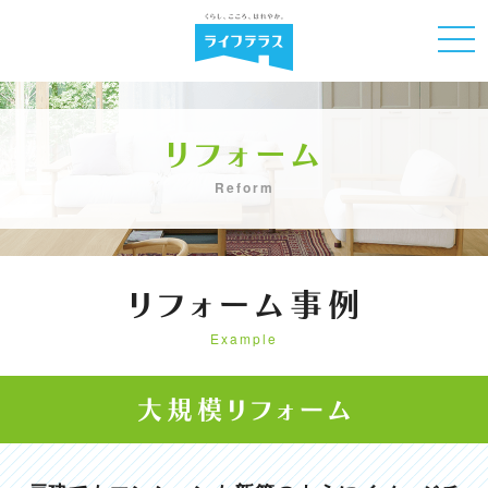
Reform
Example