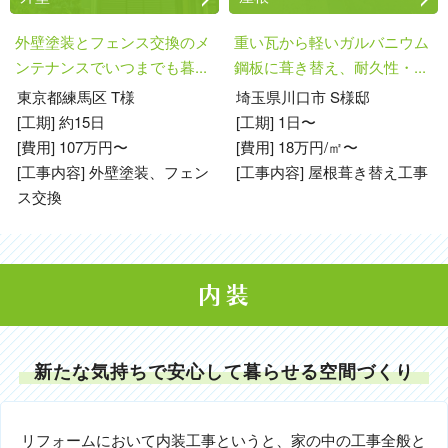
外壁塗装とフェンス交換のメ
重い瓦から軽いガルバニウム
ンテナンスでいつまでも暮...
鋼板に葺き替え、耐久性・...
東京都練馬区 T様
埼玉県川口市 S様邸
[工期] 約15日
[工期] 1日〜
[費用] 107万円〜
[費用] 18万円/㎡〜
[工事内容] 外壁塗装、フェン
[工事内容] 屋根葺き替え工事
ス交換
新たな気持ちで安心して暮らせる空間づくり
リフォームにおいて内装工事というと、家の中の工事全般と