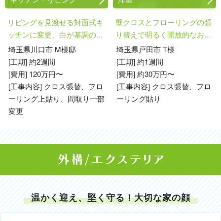
リビングを見渡せる対面式キ
壁クロスとフローリングの張
ッチンに変更、白が基調の...
り替えで明るく開放的なお...
埼玉県川口市 M様邸
埼玉県戸田市 T様
[工期] 約2週間
[工期] 約1週間
[費用] 120万円〜
[費用] 約30万円〜
[工事内容] クロス張替、フロ
[工事内容] クロス張替、フロ
ーリング上貼り、間取り一部
ーリング貼り
変更
温かく迎え、堅く守る！大切な家の顔