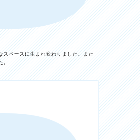
なスペースに生まれ変わりました。また
た。