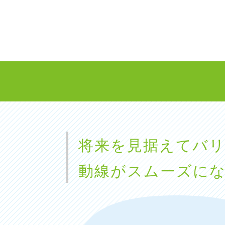
将来を見据えてバ
動線がスムーズに